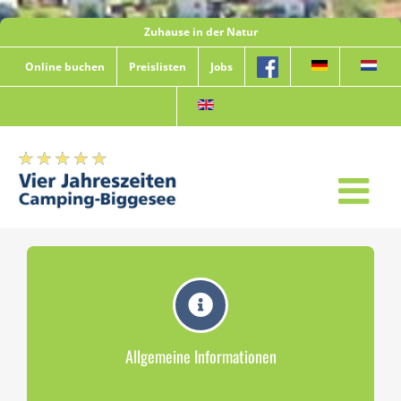
Zum
Zuhause in der Natur
Inhalt
springen
Online buchen
Preislisten
Jobs
Allgemeine Informationen